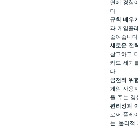
면에 경험이
다.
규칙 배우기
과 게임플레
줄여줍니다
새로운 전략
참고하고 다
카드 세기를
다.
금전적 위험
게임 사용자
을 주는 경
편리성과 이
로써 플레이
는 {물리적