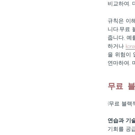
비교하여, 
규칙은 이
니다.무료 
줍니다, 예
하거나
kor
을 위험이 
연마하여, 
무료 
{무료 블랙
연습과 기술
기회를 공급