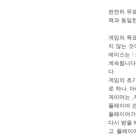
완전히 무
잭과 동일한
게임의 목표
지 않는 것
에이스는 1 
계속됩니다,
다.
게임의 초기
로 하나, 
게이머는 „
플레이어 손
플레이어가 
다시 받을 
고, 플레이