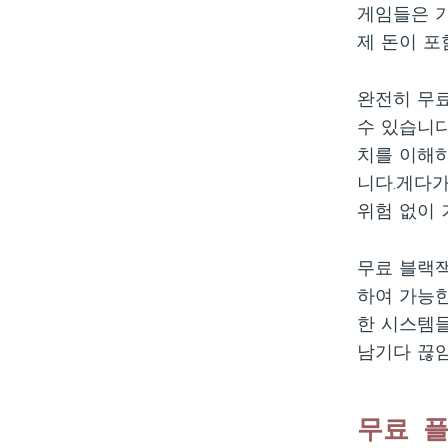
게임들은 기
제 돈이 포
완전히 무
수 있습니다
치를 이해하
니다.게다가
위험 없이 
무료 블랙
하여 가능한
한 시스템
남기다 끊
무료 