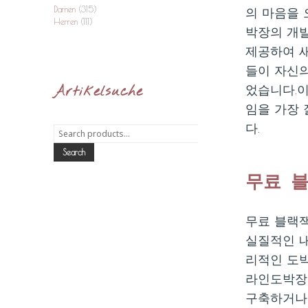
Damen
(315)
의 마음을 
Herren
(111)
박장의 개
제공하여 
들이 자신의
Artikelsuche
었습니다.
임을 가장
다.
Search
for:
Search
무료 
무료 블랙
실질적인 내
리적인 도박
라인도박장
구축하거나 