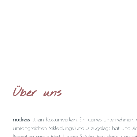
Über uns
nodress
ist ein Kostümverleih. Ein kleines Unternehmen,
umfangreichen Bekleidungsfundus zugelegt hat und si
Promotion spezialisiert. Unsere Stärke liegt darin klass