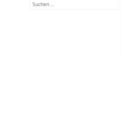
Suchen
nach: