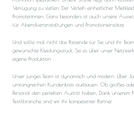
Verfügung zu stellen. Der Verleih einheitlicher Mietkle
Promoterinnen. Ganz besonders ist auch unsere Aus
für Abendveranstaltungen und Promotioneinsätze.
Und sollte mal nicht das Passende für Sie und ihr Team 
gewünschte Kleidungsstück. Sei es über unser Netzwerk
eigene Produktion.
Unser junges Team ist dynamisch und modern. Über Ja
umfangreichen Kundenkreis aufbauen. Ob großes oder k
Personal den perfekten Auftritt haben. Dank unserem
Textilbranche sind wir ihr kompetenter Partner.