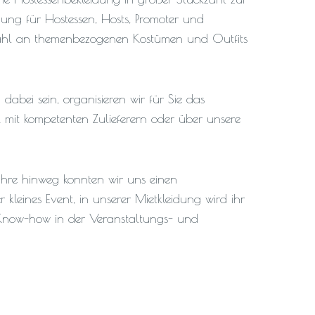
idung für Hostessen, Hosts, Promoter und
wahl an themenbezogenen Kostümen und Outfits
dabei sein, organisieren wir für Sie das
 mit kompetenten Zulieferern oder über unsere
hre hinweg konnten wir uns einen
leines Event, in unserer Mietkleidung wird ihr
 Know-how in der Veranstaltungs- und