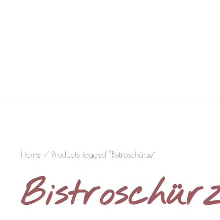
Home
/ Products tagged “Bistroschürze”
Bistroschür