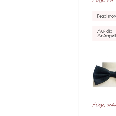
Fliege, rot
Read mor
Auf die
Anfrageli
Fliege, sc