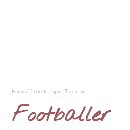
Home
/ Products tagged “Footballer”
Footballer