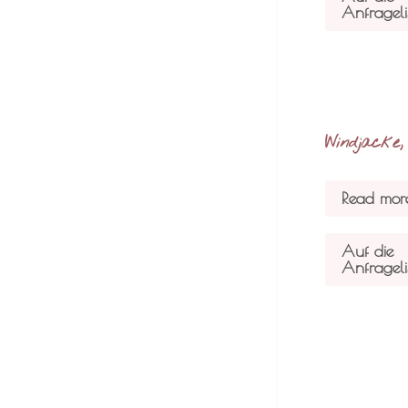
Anfrageli
Windjacke, 
Read mor
Auf die
Anfrageli