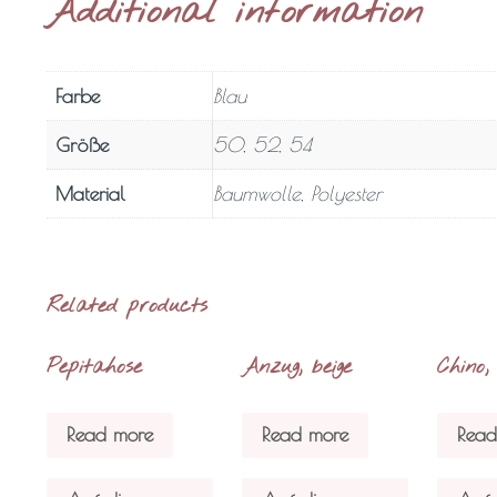
Additional information
Farbe
Blau
Größe
50, 52, 54
Material
Baumwolle, Polyester
Related products
Pepitahose
Anzug, beige
Chino, 
Read more
Read more
Read