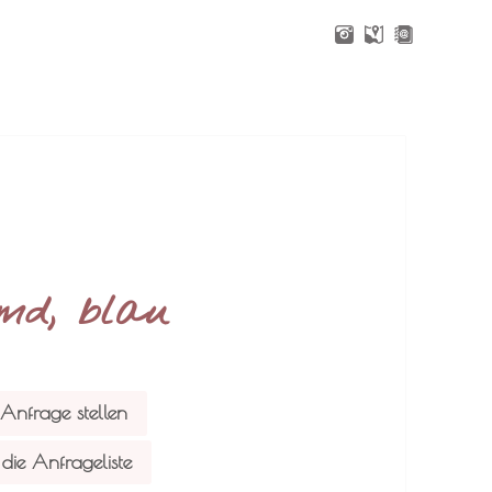
md, blau
 Anfrage stellen
die Anfrageliste