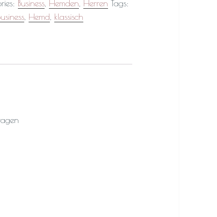
ries:
Business
,
Hemden
,
Herren
Tags:
usiness
,
Hemd
,
klassisch
ragen