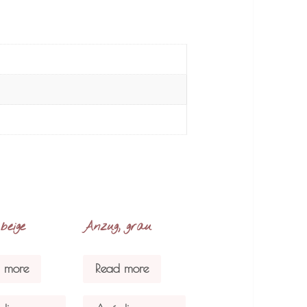
beige
Anzug, grau
 more
Read more