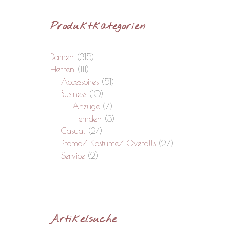
Produktkategorien
Damen
(315)
Herren
(111)
Accessoires
(51)
Business
(10)
Anzüge
(7)
Hemden
(3)
Casual
(24)
Promo/ Kostüme/ Overalls
(27)
Service
(2)
Artikelsuche