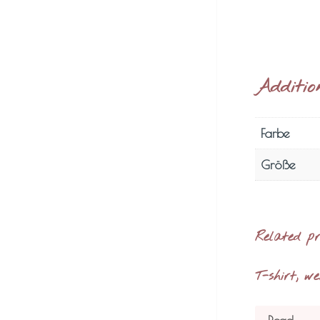
Additio
Farbe
Größe
Related p
T-shirt, we