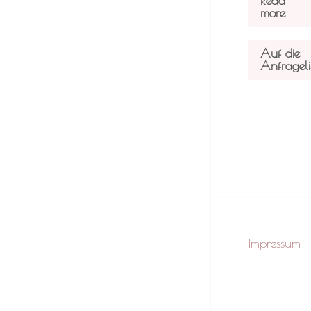
Read
more
Auf die
Anfrageli
Impressum