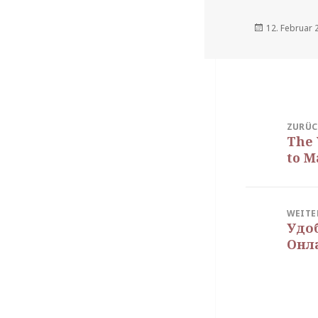
Veröffentlich
12. Februar 
am
Beitragsnavi
ZURÜC
The 
Vorhe
to M
Beitra
WEITE
Удо
Nächs
Онла
Beitra