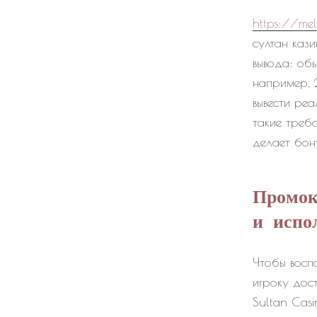
https://mel
султан каз
вывода: об
например, 
вывести реа
такие требо
делает бон
Промок
и испо
Чтобы восп
игроку дос
Sultan Casi