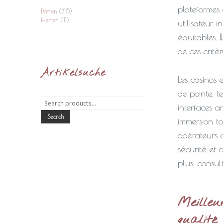
plateformes
Damen
(315)
Herren
(111)
utilisateur i
équitables.
de ces critè
Artikelsuche
Les casinos 
de pointe, te
Search
interfaces a
for:
Search
immersion t
opérateurs d
sécurité et 
plus, consu
Meilleu
qualité