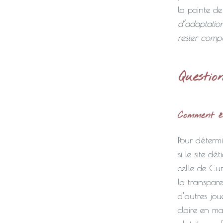
la pointe de
d’adaptatio
rester compé
Questio
Comment év
Pour détermin
si le site d
celle de Cu
la transpare
d’autres jou
claire en ma