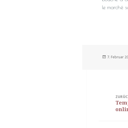
le marché su
Veröffentlich
7. Februar 2
am
Beitragsnavi
ZURÜC
Temp
Vorhe
onli
Beitra