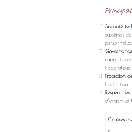
Principal
Sécurité te
systèmes de 
personnelles
Governance 
rapports rég
l’opérateur.
Protection d
l’addiction 
Respect des l
d’argent et 
Critères d’