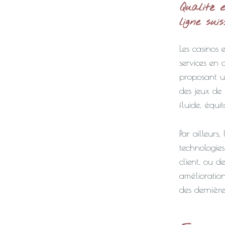
Qualité 
ligne suis
Les casinos 
services en 
proposant u
des jeux de 
fluide, équit
Par ailleurs, 
technologies 
client, ou d
amélioration
des dernière