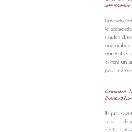
utilisateur
Une sélecti
la satisfact
fluidité da
une ambiance
garantit aus
offrent un e
peut même a
Comment le
l’innovati
Ils proposen
sessions de 
Certains int