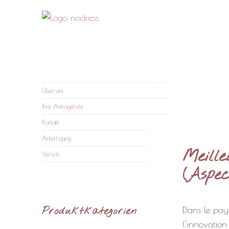
nodress – Atelier und
Wir verleihen Kleidung und fertigen auf Anfrage
Verleih
Über uns
Ihre Anfrageliste
Kontakt
Anfertigung
Meille
Verleih
(Aspec
Produktkategorien
Dans le pays
l’innovation 