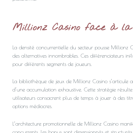
Millionz Casino face à la
La densité concurrentielle du secteur pousse Millionz C
des alternatives innombrables. Ces différenciateurs inf
pour différents segments de joueurs.
La bibliothèque de jeux de Millionz Casino s’articule 
d’une accumulation exhaustive. Cette stratégie résulte
utilisateurs consacrent plus de temps à jouer à des tit
options médiocres.
L’architecture promotionnelle de Millionz Casino mani
concurrents. Les bonus sont dimensionnés et structurés