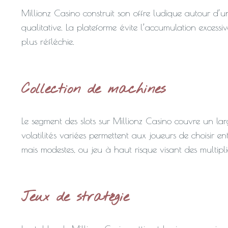
Millionz Casino construit son offre ludique autour d’un
qualitative. La plateforme évite l’accumulation excessi
plus réfléchie.
Collection de machines
Le segment des slots sur Millionz Casino couvre un la
volatilités variées permettent aux joueurs de choisir en
mais modestes, ou jeu à haut risque visant des multipli
Jeux de stratégie