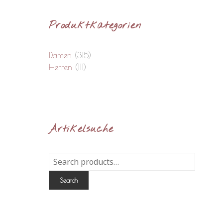
Produktkategorien
Damen
(315)
Herren
(111)
Artikelsuche
Search
for:
Search