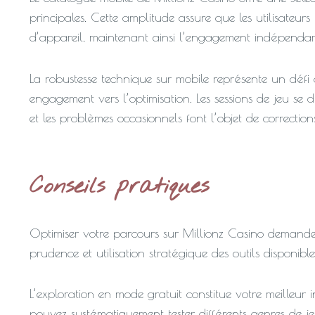
principales. Cette amplitude assure que les utilisateurs
d’appareil, maintenant ainsi l’engagement indépendamm
La robustesse technique sur mobile représente un défi
engagement vers l’optimisation. Les sessions de jeu se
et les problèmes occasionnels font l’objet de correction
Conseils pratiques
Optimiser votre parcours sur Millionz Casino demande 
prudence et utilisation stratégique des outils disponible
L’exploration en mode gratuit constitue votre meilleur in
pouvez systématiquement tester différents genres de jeu