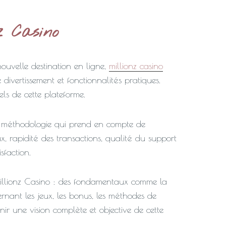
z Casino
ouvelle destination en ligne,
millionz casino
divertissement et fonctionnalités pratiques.
els de cette plateforme.
e méthodologie qui prend en compte de
eux, rapidité des transactions, qualité du support
sfaction.
Millionz Casino : des fondamentaux comme la
ernant les jeux, les bonus, les méthodes de
rnir une vision complète et objective de cette