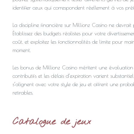
identifier ceux qui correspondent réellement à vos préfé
La discipline financière sur Millionz Casino ne devrait
Établissez des budgets réalistes pour votre divertisse
coût, et exploitez les fonctionnalités de limite pour mai
moment.
Les bonus de Millionz Casino méritent une évaluation a
contributifs et les délais d’expiration varient substantie
s’alignent avec votre style de jeu et offrent une prob
retirables.
Catalogue de jeux