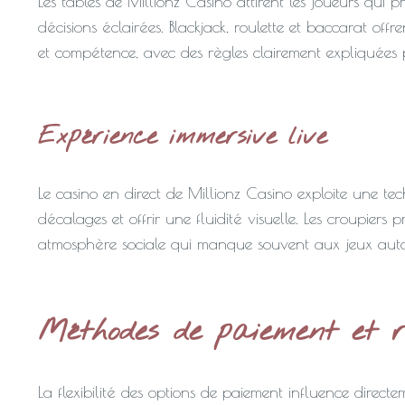
Les tables de Millionz Casino attirent les joueurs qui p
décisions éclairées. Blackjack, roulette et baccarat of
et compétence, avec des règles clairement expliquées 
Expérience immersive live
Le casino en direct de Millionz Casino exploite une te
décalages et offrir une fluidité visuelle. Les croupiers
atmosphère sociale qui manque souvent aux jeux auto
Méthodes de paiement et r
La flexibilité des options de paiement influence direct