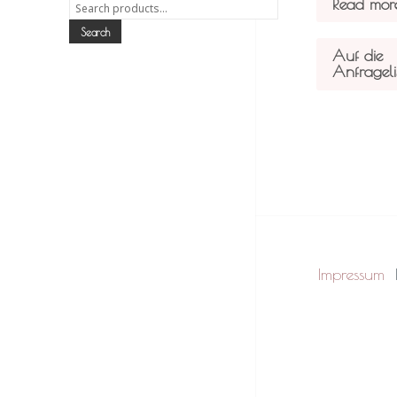
Read mor
Search
for:
Search
Auf die
Anfrageli
Impressum