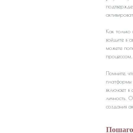
подтвержде
активироват
Как только 
войдите в с
можете поп
процессом.
Помните, ч
платформы 
включает в
личность. 
создания ак
Пошаго