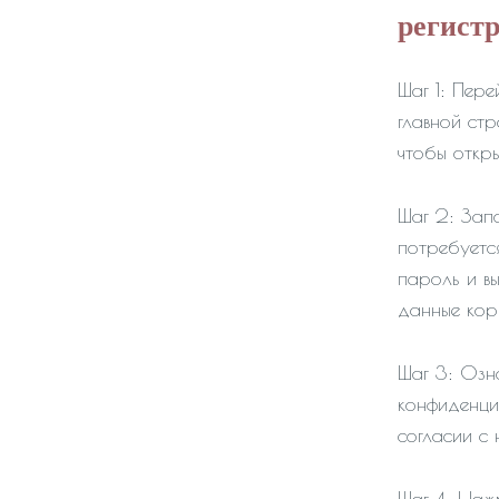
регист
Шаг 1: Пер
главной стр
чтобы откр
Шаг 2: Зап
потребуетс
пароль и вы
данные кор
Шаг 3: Озн
конфиденци
согласии с 
Шаг 4: Нажм