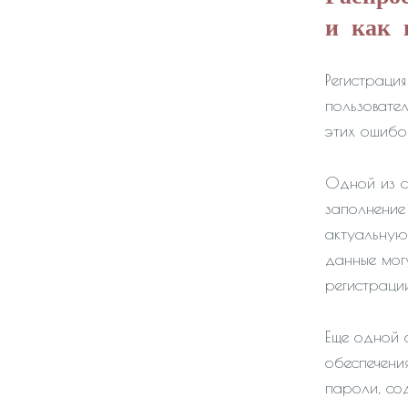
и как 
Регистраци
пользовате
этих ошибо
Одной из с
заполнение
актуальную
данные могу
регистраци
Еще одной 
обеспечени
пароли, со