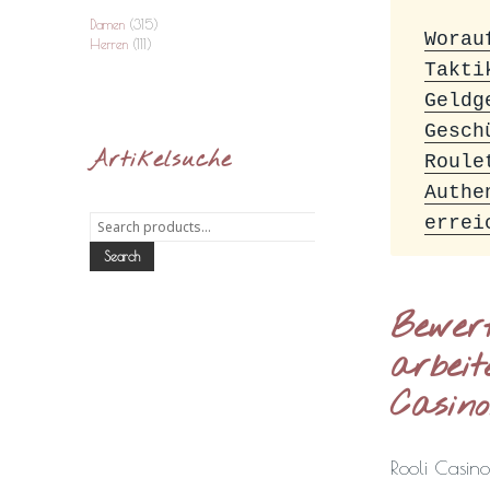
Damen
(315)
Worau
Herren
(111)
Takti
Geldg
Gesch
Artikelsuche
Roule
Authe
errei
Search
for:
Search
Bewert
arbeit
Casino
Rooli Casino