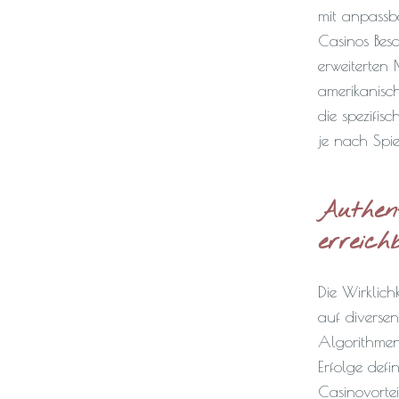
mit anpassb
Casinos Besc
erweiterten 
amerikanisch
die spezifis
je nach Spie
Authent
erreich
Die Wirklich
auf diversen
Algorithme
Erfolge defi
Casinovortei