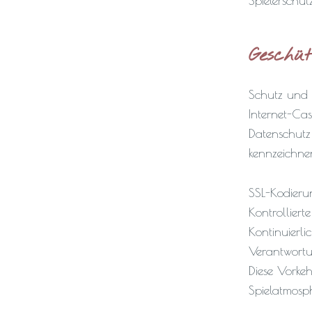
Spielersch
Geschü
Schutz und Z
Internet-Ca
Datenschutz
kennzeichne
SSL-Kodieru
Kontrolliert
Kontinuierli
Verantwortu
Diese Vorke
Spielatmosph