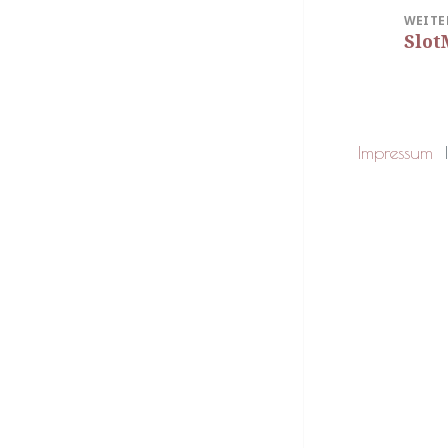
WEITE
Slot
Nächs
Beitra
Impressum