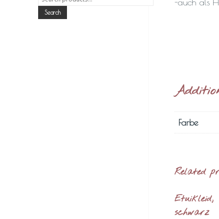
-auch als 
for:
Search
Additio
Farbe
Related p
Etuikleid,
schwarz