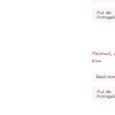
Auf die
Anfrageli
Halstuch, 
blau
Read mor
Auf die
Anfrageli