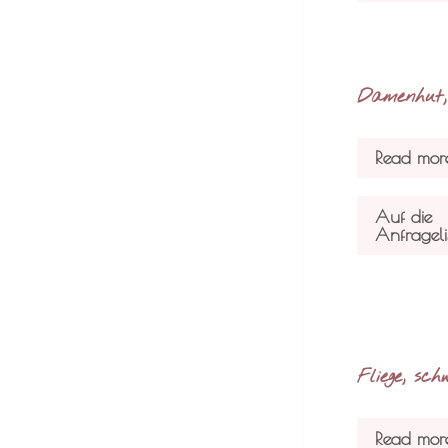
Damenhut,
Read mor
Auf die
Anfrageli
Fliege, sc
Read mor