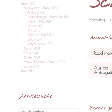
Sc
Damen
(315)
Accessoires/ Schuhe
(103)
Anstecker
(6)
Kopfbedeckung/ Handschuhe
(12)
Showing 1–18
Mützen/ Hüte
(12)
Perücken
(6)
Ponchos
(1)
Schmuck/ Brillen
(16)
Armreif-Se
Schuhe
(3)
Tücher/ Schals
(53)
Business
(60)
Read mor
Casual
(64)
Kleider
(50)
Promo/ Kostüme/ Overalls
(55)
Service
(10)
Auf die
Herren
(111)
Anfrageli
Artikelsuche
Brosche, go
Search