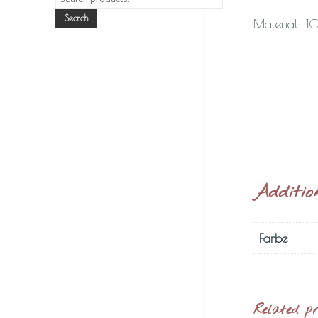
for:
Search
Material: 1
Additio
Farbe
Related p