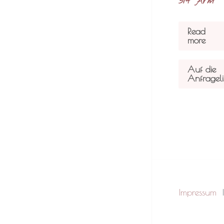
3/4 Arm
Read
more
Auf die
Anfrageli
Impressum