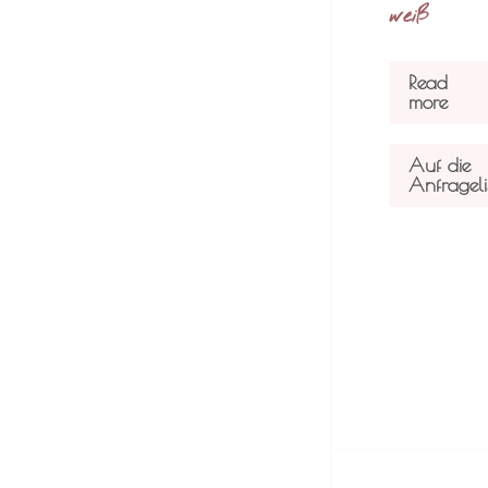
weiß
Read
more
Auf die
Anfrageli