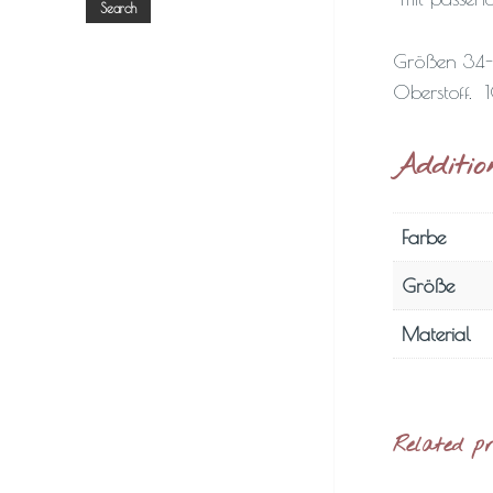
Search
Größen 34
Oberstoff. 
Additio
Farbe
Größe
Material
Related p