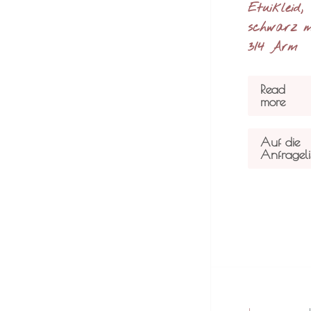
Etuikleid,
schwarz m
3/4 Arm
Read
more
Auf die
Anfrageli