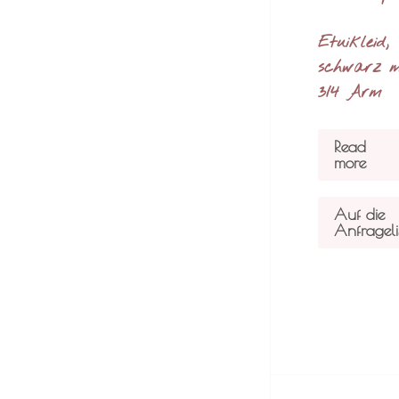
Etuikleid,
schwarz m
3/4 Arm
Read
more
Auf die
Anfrageli