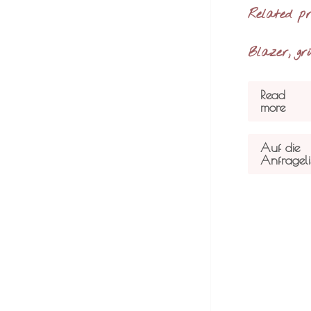
Related p
Blazer, gr
Read
more
Auf die
Anfrageli