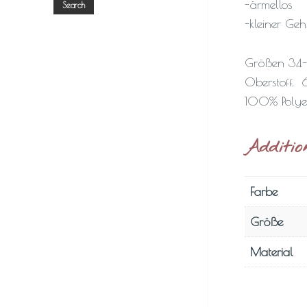
-ärmellos
Search
-kleiner Geh
Größen 34
Oberstoff. 
100% Polye
Additio
Farbe
Größe
Material