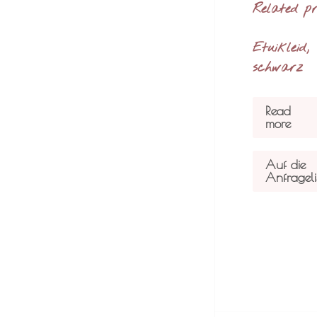
Related p
Etuikleid,
schwarz
Read
more
Auf die
Anfrageli