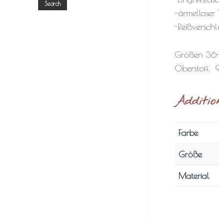
Search
-ärmelloser
-Reißverschl
Größen 36
Oberstoff. 
Additio
Farbe
Größe
Material