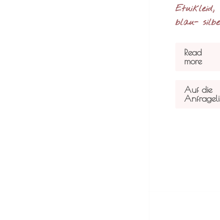
Etuikleid,
blau- silb
Read
more
Auf die
Anfrageli