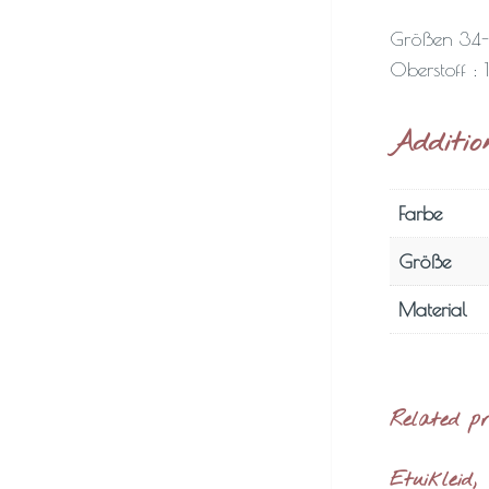
Größen 34
Oberstoff :
Additio
Farbe
Größe
Material
Related p
Etuikleid,