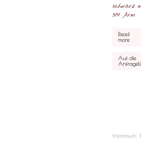
schwarz m
3/4 Arm
Read
more
Auf die
Anfrageli
Impressum