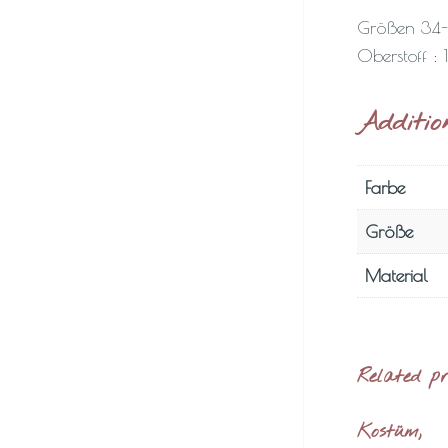
Größen 34
Oberstoff :
Additio
Farbe
Größe
Material
Related p
Kostüm,