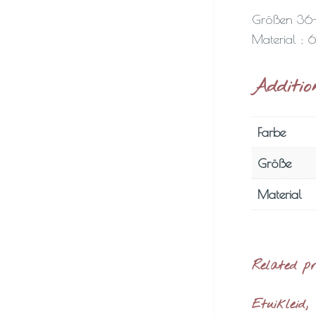
Größen 36
Material : 
Additio
Farbe
Größe
Material
Related p
Etuikleid,