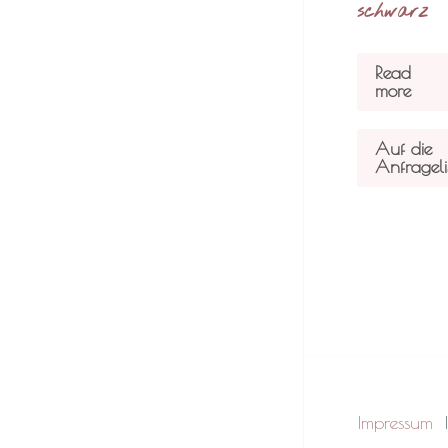
schwarz
Read
more
Auf die
Anfrageli
Impressum