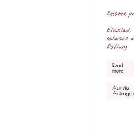
Related p
Etuikleid,
schwarz m
Raffung
Read
more
Auf die
Anfrageli