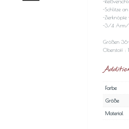
-Reißverschl
-Schlitze an
-Zierknöpfe
-3/4 Arm/
Größen 36
Oberstoff :
Additio
Farbe
Größe
Material