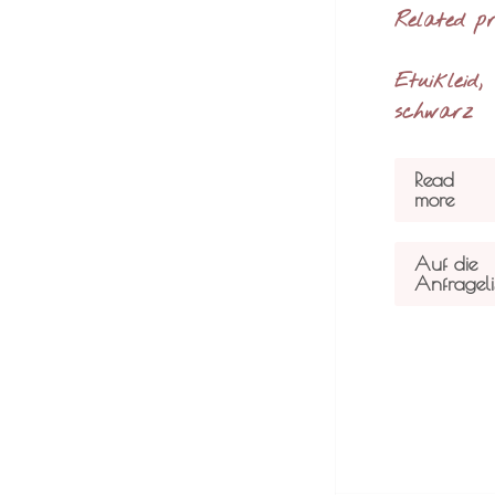
Related p
Etuikleid,
schwarz
Read
more
Auf die
Anfrageli