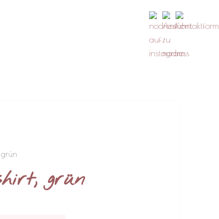
, grün
hirt, grün