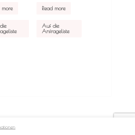
 more
Read more
die
Auf die
ageliste
Anfrageliste
mationen