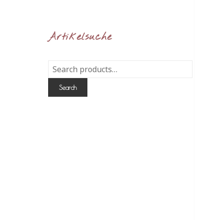
Artikelsuche
Search
for:
Search