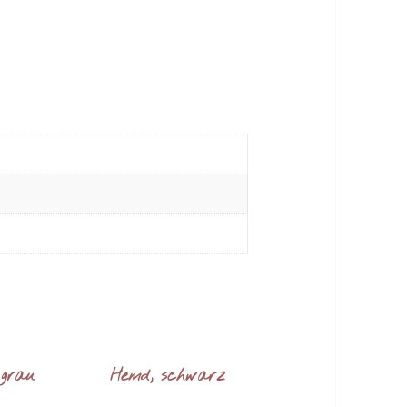
 grau
Hemd, schwarz