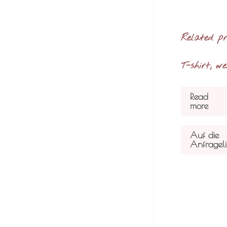
Related p
T-shirt, we
Read
more
Auf die
Anfrageli