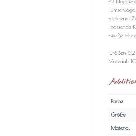
-2 Klappen
-Umschläge
-goldenes Z
-passende 
-weiße Han
Größen 52
Material: 1
Additio
Farbe
Größe
Material