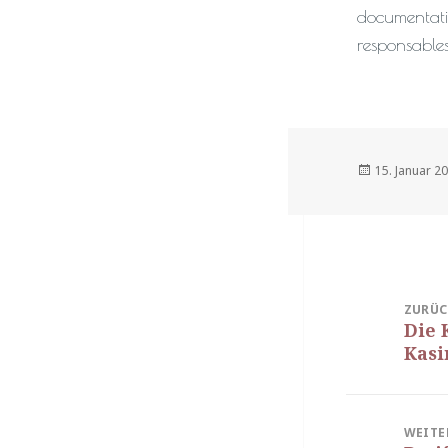
documentati
responsables
Veröffentlich
15. Januar 2
am
Beitragsnavi
ZURÜC
Die 
Vorhe
Kasi
Beitra
WEITE