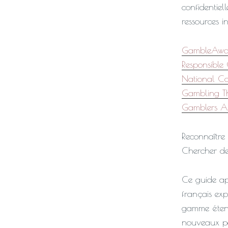
confidentiel
ressources i
GambleAwa
Responsible
National Co
Gambling T
Gamblers 
Reconnaître 
Chercher de 
Ce guide app
français exp
gamme étend
nouveaux par