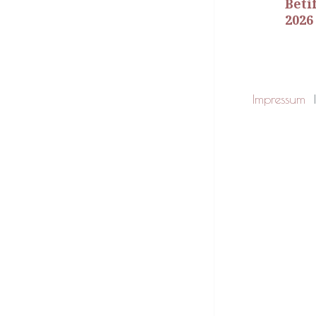
Beti
Nächs
2026
Beitra
Impressum