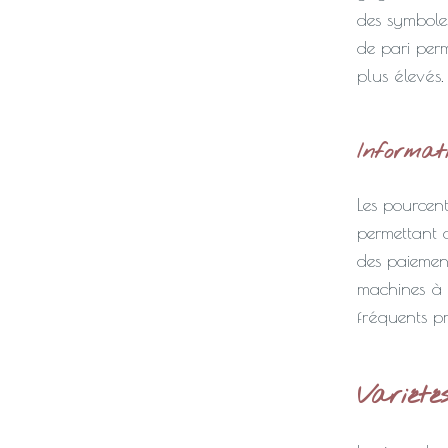
des symboles
de pari perm
plus élevés.
Informat
Les pourcen
permettant d
des paiement
machines à f
fréquents pr
Variété