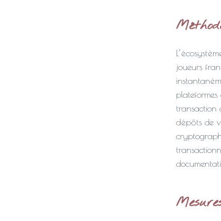
Méthod
L’écosystèm
joueurs fran
instantaném
plateformes 
transaction 
dépôts de vo
cryptographi
transactionn
documentati
Mesures