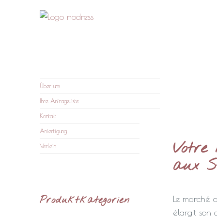
nodress – Atelier und
Wir verleihen Kleidung und fertigen auf Anfrage
Verleih
Über uns
Ihre Anfrageliste
Kontakt
Anfertigung
Votre 
Verleih
aux S
Produktkategorien
Le marché d
élargit son