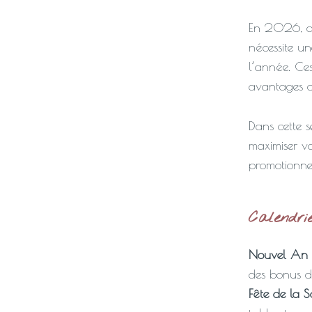
En 2026, op
nécessite u
l’année. Ce
avantages of
Dans cette s
maximiser vo
promotionn
Calendri
Nouvel An (
des bonus d
Fête de la S