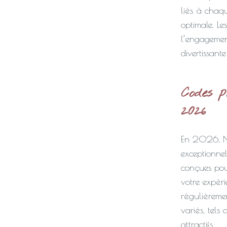
liés à chaqu
optimale. L
l’engagement
divertissant
Codes p
2026
En 2026, Ni
exceptionnel
conçues pou
votre expéri
régulièreme
variés, tels
attractifs.