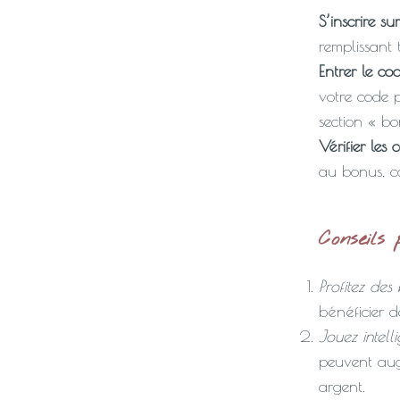
S’inscrire su
remplissant 
Entrer le co
votre code p
section « bo
Vérifier les 
au bonus, co
Conseils
Profitez de
bénéficier d
Jouez intell
peuvent aug
argent.