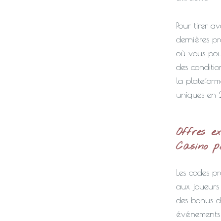
Pour tirer av
dernières p
où vous pou
des conditio
la plateform
uniques en
Offres e
Casino p
Les codes p
aux joueurs
des bonus de
événements