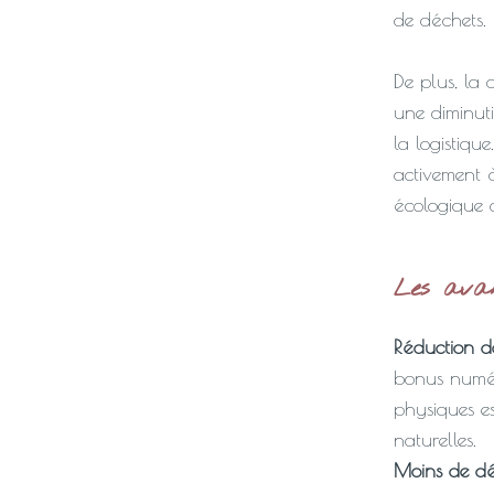
de déchets.
De plus, la 
une diminuti
la logistiqu
activement 
écologique d
Les avan
Réduction d
bonus numéri
physiques es
naturelles.
Moins de dé