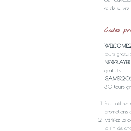
et de suivre
Codes pr
WELCOME
tours gratuit
NEWPLAYER
gratuits
GAMER20
30 tours gr
Pour utiliser
promotions o
Vérifiez la 
la fin de ch