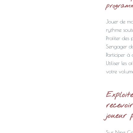
program
Jouer de ma
rythme sout
Profiter des
Sengager da
Participer à
Utiliser les
votre volum
Exploit
recevoi
joueur p
Sur Nine Cas