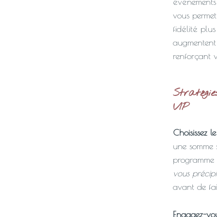
événements d
vous permet
fidélité plu
augmentent 
renforçant v
Stratégi
VIP
Choisissez 
une somme si
programme V
vous précipi
avant de fai
Engagez-vou