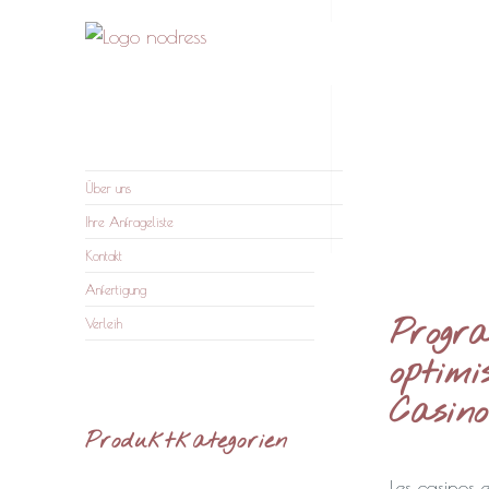
nodress – Atelier und
Wir verleihen Kleidung und fertigen auf Anfrage
Verleih
Über uns
Ihre Anfrageliste
Kontakt
Anfertigung
Progr
Verleih
optimi
Casino
Produktkategorien
Les casinos 