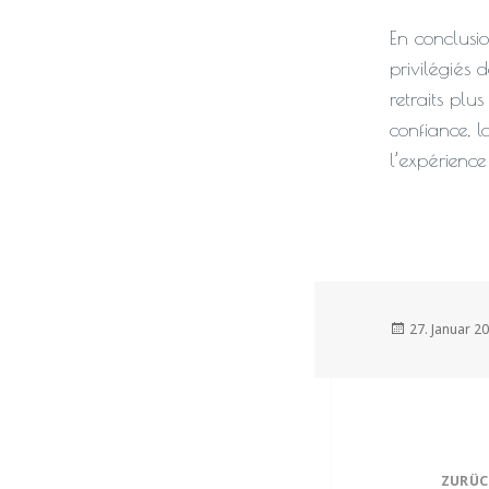
En conclusi
privilégiés 
retraits plu
confiance, l
l’expérience
Veröffentlich
27. Januar 2
am
Beitragsnavi
ZURÜC