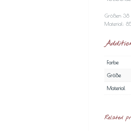
Größen 38
Material: 
Additio
Farbe
Größe
Material
Related p