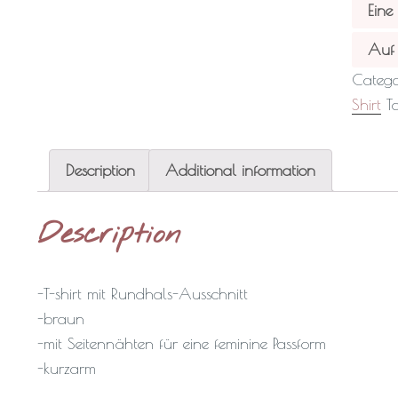
Eine
Auf 
Catego
Shirt
T
Description
Additional information
Description
-T-shirt mit Rundhals-Ausschnitt
-braun
-mit Seitennähten für eine feminine Passform
-kurzarm