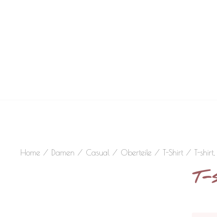
Home
/
Damen
/
Casual
/
Oberteile
/
T-Shirt
/ T-shirt
T-