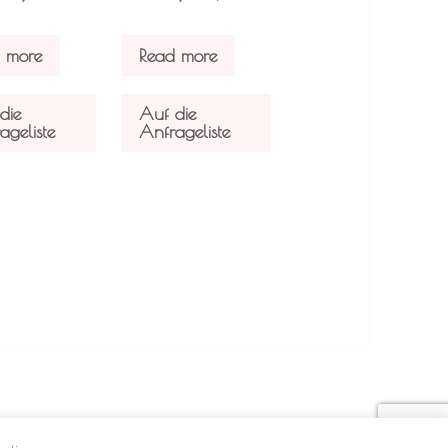
 more
Read more
die
Auf die
ageliste
Anfrageliste