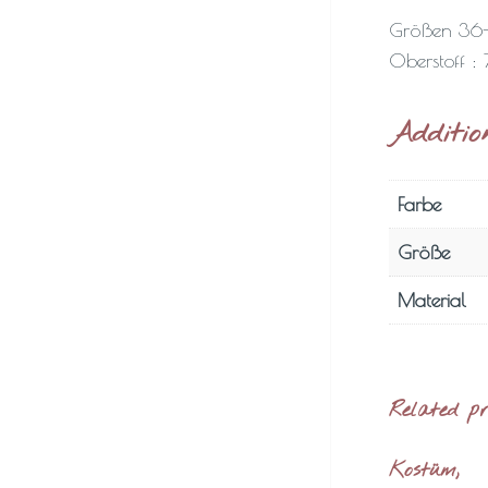
Größen 36
Oberstoff :
Additio
Farbe
Größe
Material
Related p
Kostüm,